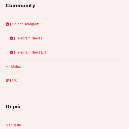
Footer
Community
Widget
Area
| Gruppo Telegram
| Telegram News IT
| Telegram News EN
| Matrix
| IRC
Di più
Manifesto