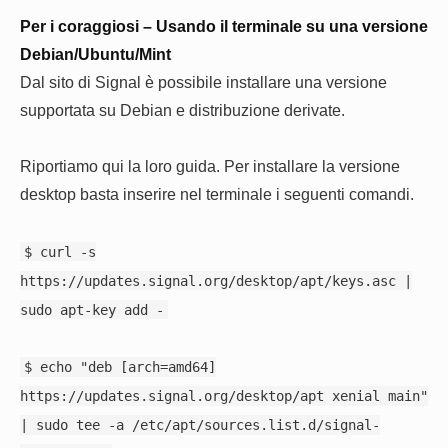
Per i coraggiosi – Usando il terminale su una versione
Debian/Ubuntu/Mint
Dal sito di Signal è possibile installare una versione
supportata su Debian e distribuzione derivate.
Riportiamo qui la loro guida. Per installare la versione
desktop basta inserire nel terminale i seguenti comandi.
$ curl -s
https://updates.signal.org/desktop/apt/keys.asc |
sudo apt-key add -
$ echo "deb [arch=amd64]
https://updates.signal.org/desktop/apt xenial main"
| sudo tee -a /etc/apt/sources.list.d/signal-