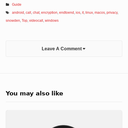
Guide
android
,
call
,
chat
,
encryption
,
endtoend
,
ios
,
it
,
linux
,
macos
,
privacy
,
snowden
,
Top
,
videocall
,
windows
Leave A Comment
You may also like
Wire