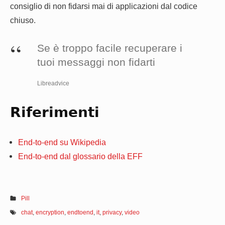
consiglio di non fidarsi mai di applicazioni dal codice
chiuso.
Se è troppo facile recuperare i
tuoi messaggi non fidarti
Libreadvice
Riferimenti
End-to-end su Wikipedia
End-to-end dal glossario della EFF
Pill
chat
,
encryption
,
endtoend
,
it
,
privacy
,
video