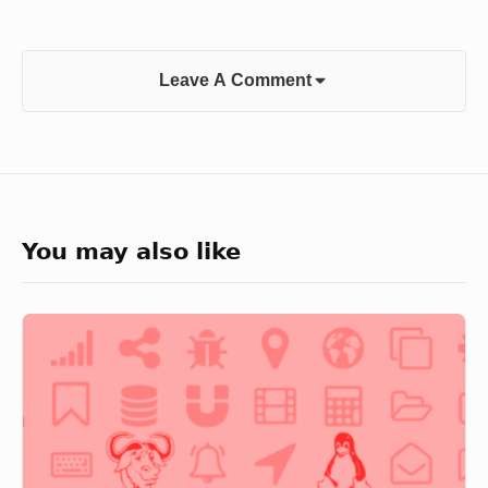
Leave A Comment
You may also like
Cosa
vuol
dire
free
software