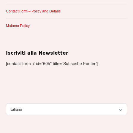
Contact Form – Policy and Details
Matomo Policy
Iscriviti alla Newsletter
[contact-form-7 id=”605″ title=”Subscribe Footer”]
Scegli
una
lingua