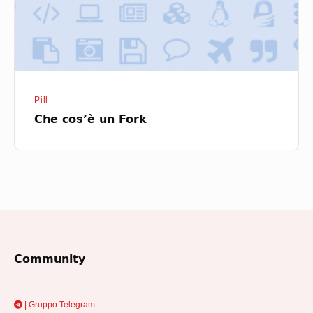
Pill
Che cos’è un Fork
Footer
Community
Widget
Area
| Gruppo Telegram