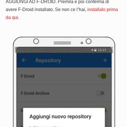
AGGIUNGI AD F-DROID. Premila e poi conferma di
avere F-Droid installato. Se non ce l’hai,
installalo prima
da qui
.