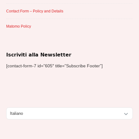
Contact Form – Policy and Details
Matomo Policy
Iscriviti alla Newsletter
[contact-form-7 id=”605″ title=”Subscribe Footer”]
Scegli
una
lingua