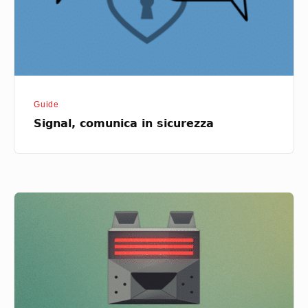
Guide
Signal, comunica in sicurezza
K-
9
Mail