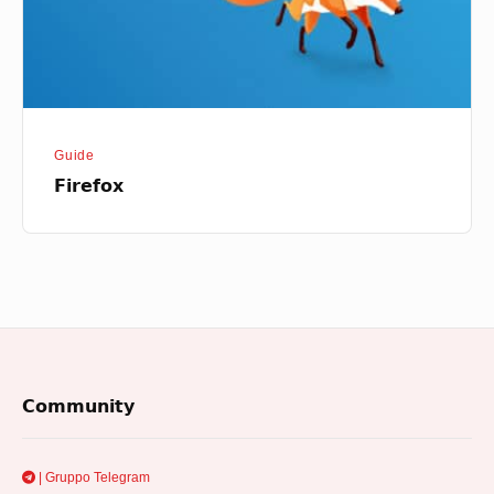
Guide
Firefox
Footer
Community
Widget
Area
| Gruppo Telegram