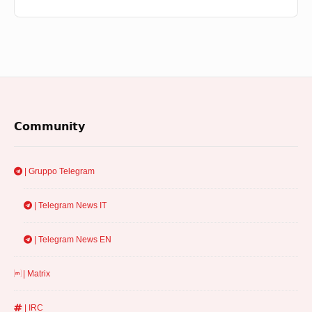
Footer
Community
Widget
Area
| Gruppo Telegram
| Telegram News IT
| Telegram News EN
| Matrix
| IRC