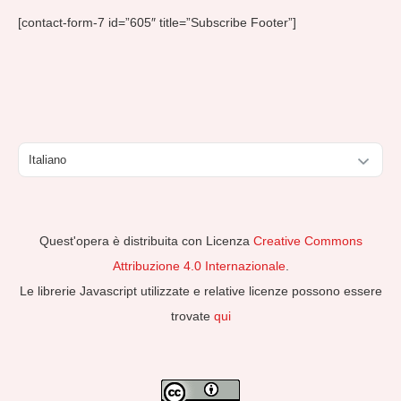
[contact-form-7 id=”605″ title=”Subscribe Footer”]
Scegli
una
lingua
Quest'opera è distribuita con Licenza
Creative Commons
Attribuzione 4.0 Internazionale
.
Le librerie Javascript utilizzate e relative licenze possono essere
trovate
qui