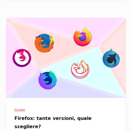
Firefox:
tante
versioni,
quale
scegliere?
Guide
Firefox: tante versioni, quale
scegliere?