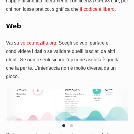
l’app è distribuita liberamente con licenza GPLv3 che, per
chi non fosse pratico, significa che
il codice è libero
.
Web
Vai su
voice.mozilla.org
. Scegli se vuoi parlare e
condividere i dati o se validare quelli lasciati da altri
utenti. Se non ti senti sicuro l’opzione ascolta è quella
che fa per te. L’interfaccia non è molto diversa da un
gioco.