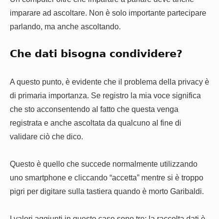
imparare ad ascoltare. Non è solo importante partecipare
parlando, ma anche ascoltando.
Che dati bisogna condividere?
A questo punto, è evidente che il problema della privacy è
di primaria importanza. Se registro la mia voce significa
che sto acconsentendo al fatto che questa venga
registrata e anche ascoltata da qualcuno al fine di
validare ciò che dico.
Questo è quello che succede normalmente utilizzando
uno smartphone e cliccando “accetta” mentre si è troppo
pigri per digitare sulla tastiera quando è morto Garibaldi.
I valori aggiunti in questo caso sono tre: la raccolta dati è