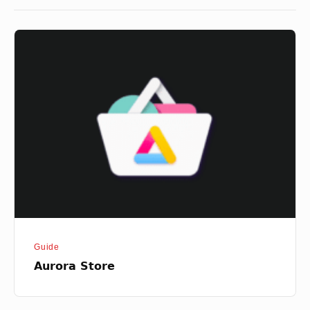
Aurora
Store
Guide
Aurora Store