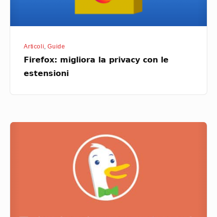
Articoli
,
Guide
Firefox: migliora la privacy con le
estensioni
DuckDuckGo