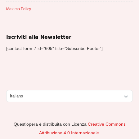
Matomo Policy
Iscriviti alla Newsletter
[contact-form-7 id=”605″ title=”Subscribe Footer”]
Scegli
una
lingua
Quest'opera è distribuita con Licenza
Creative Commons
Attribuzione 4.0 Internazionale
.