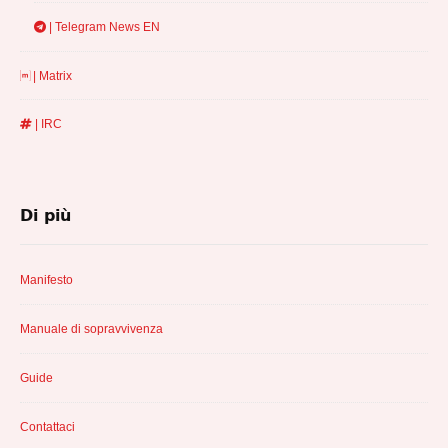
| Telegram News EN
| Matrix
| IRC
Di più
Manifesto
Manuale di sopravvivenza
Guide
Contattaci