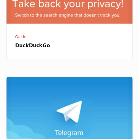
Guide
DuckDuckGo
Telegram