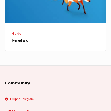
Guide
Firefox
Footer
Community
Widget
Area
| Gruppo Telegram