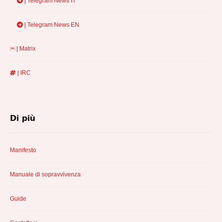
| Telegram News IT
| Telegram News EN
| Matrix
| IRC
Di più
Manifesto
Manuale di sopravvivenza
Guide