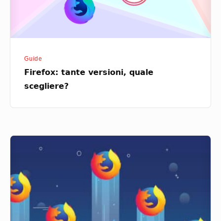
Guide
Firefox: tante versioni, quale
scegliere?
Firefox
Klar
e
Firefox
Focus