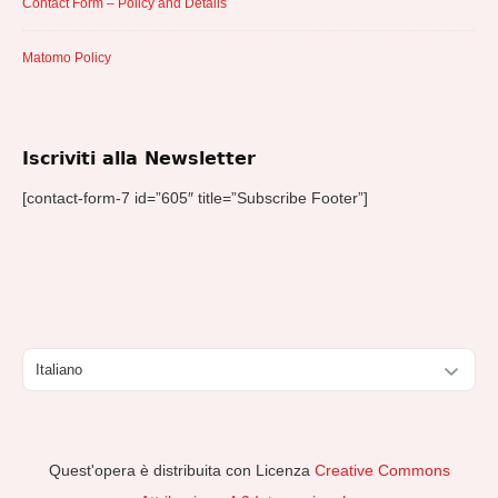
Contact Form – Policy and Details
Matomo Policy
Iscriviti alla Newsletter
[contact-form-7 id=”605″ title=”Subscribe Footer”]
Scegli
una
lingua
Quest'opera è distribuita con Licenza
Creative Commons