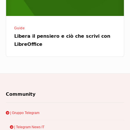
LibreOffice
Guide
Libera il pensiero e ciò che scrivi con
LibreOffice
Footer
Community
Widget
Area
| Gruppo Telegram
| Telegram News IT