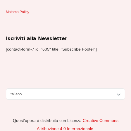
Matomo Policy
Iscriviti alla Newsletter
[contact-form-7 id=”605″ title=”Subscribe Footer”]
Scegli
una
lingua
Quest'opera è distribuita con Licenza
Creative Commons
Attribuzione 4.0 Internazionale
.