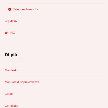
| Telegram News EN
| Matrix
| IRC
Di più
Manifesto
Manuale di sopravvivenza
Guide
Contattaci