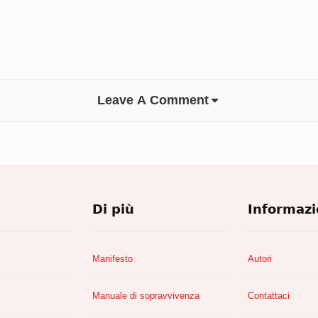
Leave A Comment
Footer
Di più
Informazi
Widget
Area
Manifesto
Autori
Manuale di sopravvivenza
Contattaci