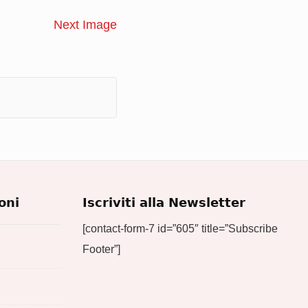
Next Image
oni
Iscriviti alla Newsletter
[contact-form-7 id=”605″ title=”Subscribe
Footer”]